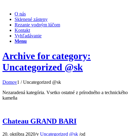
O nás
Sklenené zásteny
Rezanie vodným lúčom
Kontakt
Vyhľadávanie
Menu
Archive for category:
Uncategorized @sk
Domov
1
/
Uncategorized @sk
Nezaradená kategória. Vsetko ostatné z prírodného a technického
kameňa
Chateau GRAND BARI
20. októbra 2020
/
v
Uncategorized @sk
/
od