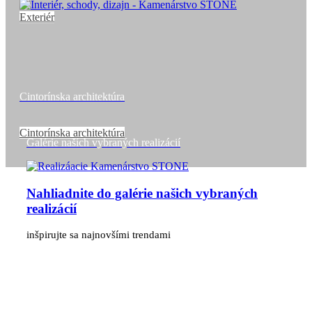
Exteriér
Cintorínska architektúra
Cintorínska architektúra
Galérie naších vybraných realizácií
Nahliadnite do galérie našich vybraných
realizácií
inšpirujte sa najnovšími trendami