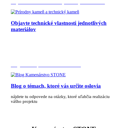
Objavte technické vlastnosti jednotlivých materiálov
Objavte technické vlastnosti jednotlivých
materiálov
Blog o témach, ktoré vás určite oslovia
Blog o témach, ktoré vás určite oslovia
nájdete tu odpovede na otázky, ktoré uľahčia realizáciu
vášho projektu