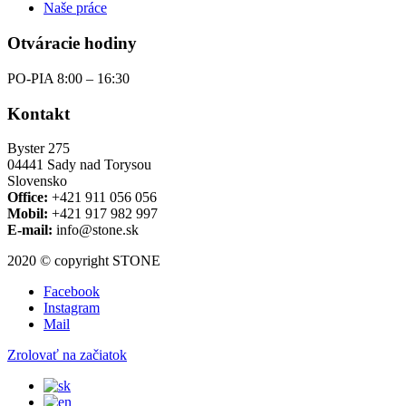
Naše práce
Otváracie hodiny
PO-PIA 8:00 – 16:30
Kontakt
Byster 275
04441 Sady nad Torysou
Slovensko
Office:
+421 911 056 056
Mobil:
+421 917 982 997
E-mail:
info@stone.sk
2020 © copyright STONE
Facebook
Instagram
Mail
Zrolovať na začiatok