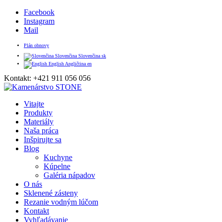
Facebook
Instagram
Mail
Plán obnovy
Slovenčina
Slovenčina
sk
English
Angličtina
en
Kontakt: +421 911 056 056
Vitajte
Produkty
Materiály
Naša práca
Inšpirujte sa
Blog
Kuchyne
Kúpelne
Galéria nápadov
O nás
Sklenené zásteny
Rezanie vodným lúčom
Kontakt
Vyhľadávanie